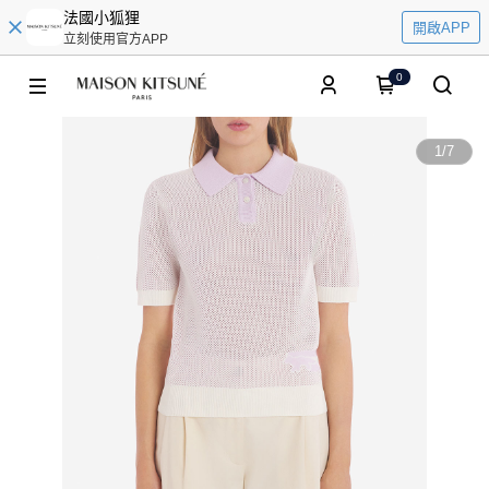
法國小狐狸
開啟APP
立刻使用官方APP
0
1
/
7