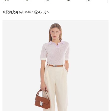
女模特兒身高1.75m，所穿尺寸S