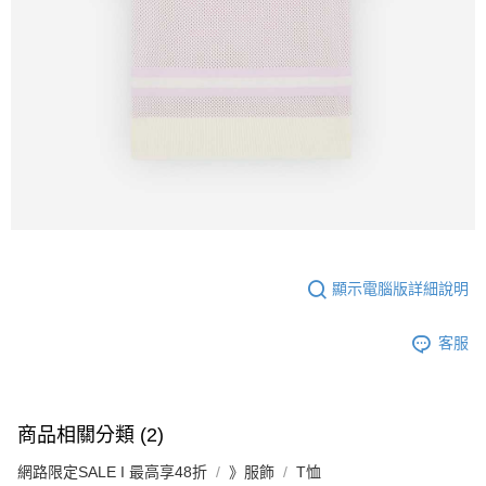
顯示電腦版詳細說明
客服
商品相關分類 (2)
網路限定SALE I 最高享48折
》服飾
T恤