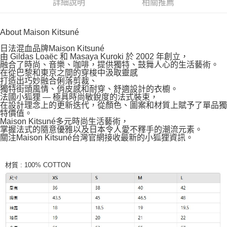
詳細說明
相關推薦
About Maison Kitsuné
日法混血品牌Maison Kitsuné
由 Gildas Loaëc 和 Masaya Kuroki 於 2002 年創立，
融合了時尚、音樂、咖啡，提供獨特、鼓舞人心的生活藝術。
在從巴黎和東京之間的穿梭中汲取靈感
打造出巧妙融合俐落剪裁、
獨特街頭風情、俏皮感和耐穿、舒適設計的衣櫥。
法國小狐狸 — 極具時尚敏銳度的法式裝束，
在設計理念上的更新迭代，從顏色、圖案和材質上賦予了單品獨
特價值。
Maison Kitsuné多元時尚生活藝術，
掌握法式的隨意優雅以及日本令人愛不釋手的潮流元素。
關注Maison Kitsuné台灣官網接收最新的小狐狸資訊。
材質 : 100% COTTON