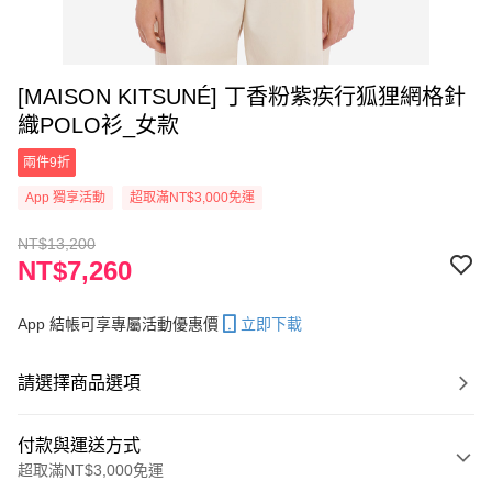
[MAISON KITSUNÉ] 丁香粉紫疾行狐狸網格針
織POLO衫_女款
兩件9折
App 獨享活動
超取滿NT$3,000免運
NT$13,200
NT$7,260
App 結帳可享專屬活動優惠價
立即下載
請選擇商品選項
付款與運送方式
超取滿NT$3,000免運