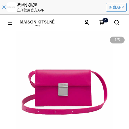
法國小狐狸
開啟APP
立刻使用官方APP
0
1
/
5