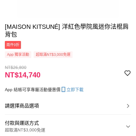
[MAISON KITSUNÉ] 洋紅色學院風迷你法棍肩
背包
兩件9折
App 獨享活動
超取滿NT$3,000免運
NT$26,800
NT$14,740
App 結帳可享專屬活動優惠價
立即下載
請選擇商品選項
付款與運送方式
超取滿NT$3,000免運