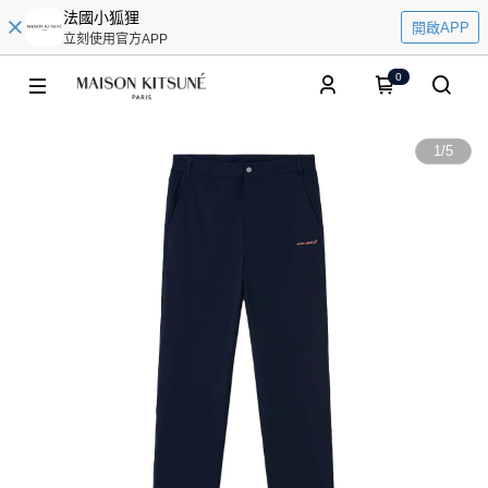
法國小狐狸
開啟APP
立刻使用官方APP
0
1
/
5