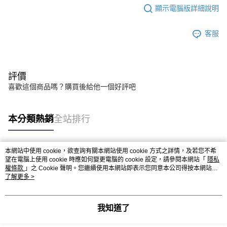
顯示電腦版詳細說明
客服
評價
喜歡這個商品嗎？購買後給他一個好評吧
本分類熱銷
全站排行
本網站中使用 cookie，欲查詢有關本網站使用 cookie 方式之詳情，及若您不希
熱門標籤
望在電腦上使用 cookie 時應如何變更電腦的 cookie 設定，請參閱本網站「
隱私
權條款
」之 Cookie 聲明。您繼續使用本網站即表示您同意本公司得按本網站使
用條款之 Cookie 聲明使用 cookie。
了解更多 >
我知道了