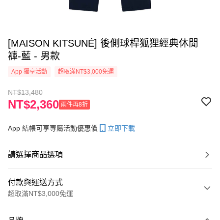
[MAISON KITSUNÉ] 後側球桿狐狸經典休閒
褲-藍 - 男款
App 獨享活動
超取滿NT$3,000免運
NT$13,480
NT$2,360
兩件再8折
App 結帳可享專屬活動優惠價
立即下載
請選擇商品選項
付款與運送方式
超取滿NT$3,000免運
付款方式