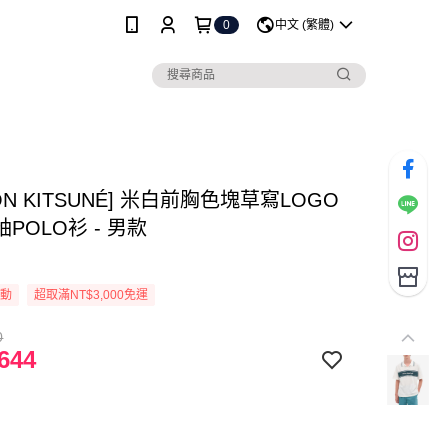
0
中文 (繁體)
SON KITSUNÉ] 米白前胸色塊草寫LOGO
POLO衫 - 男款
活動
超取滿NT$3,000免運
0
644