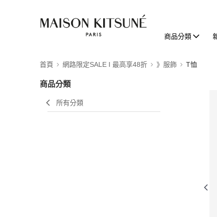
商品分類
首頁
網路限定SALE I 最高享48折
》服飾
T恤
商品分類
所有分類